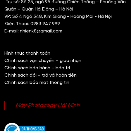
Trụ sở: Số 25, ngõ 95 đường Chiến Thắng – Phường Văn
Quán – Quận Hà Đông – Hà Nội
VP: Số 4 Ngõ 348, Kim Giang - Hoàng Mai - Hà Nội
Điện Thoại:
0983 947 999
E-mail:
nhienk8@gmail.com
Hình thức thanh toán
Chính sách vận chuyển – giao nhận
Chính sách bảo hành – bảo trì
Chính sách đổi – trả và hoàn tiền
Chính sách bảo mật thông tin
Máy Photocopy Hải Minh