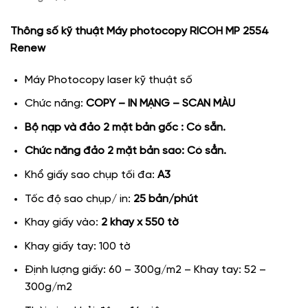
Thông số kỹ thuật Máy photocopy RICOH MP 2554
Renew
Máy Photocopy laser kỹ thuật số
Chức năng:
COPY – IN MẠNG – SCAN MÀU
Bộ nạp và đảo 2 mặt bản gốc : Có sẵn.
Chức năng đảo 2 mặt bản sao: Có sẳn.
Khổ giấy sao chụp tối đa:
A3
Tốc độ sao chụp/ in:
25 bản/phút
Khay giấy vào:
2 khay x 550 tờ
Khay giấy tay: 100 tờ
Định lượng giấy: 60 – 300g/m2 – Khay tay: 52 –
300g/m2