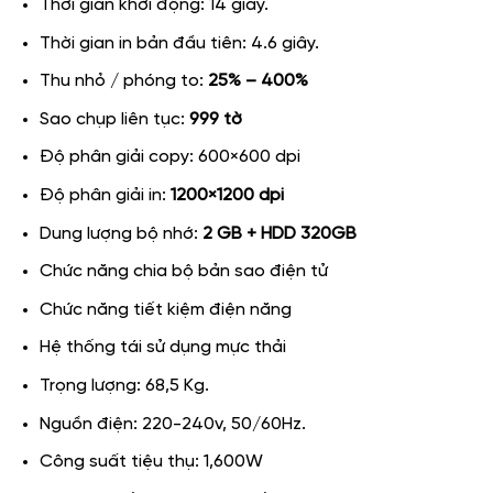
Thời gian khởi động: 14 giây.
Thời gian in bản đầu tiên: 4.6 giây.
Thu nhỏ / phóng to:
25% – 400%
Sao chụp liên tục:
999 tờ
Độ phân giải copy: 600×600 dpi
Độ phân giải in:
1200×1200 dpi
Dung lượng bộ nhớ:
2 GB + HDD 320GB
Chức năng chia bộ bản sao điện tử
Chức năng tiết kiệm điện năng
Hệ thống tái sử dụng mực thải
Trọng lượng: 68,5 Kg.
Nguồn điện: 220-240v, 50/60Hz.
Công suất tiệu thụ: 1,600W