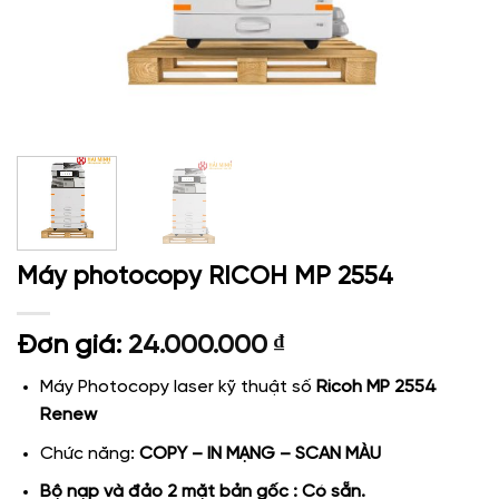
Máy photocopy RICOH MP 2554
Đơn giá:
24.000.000
₫
Máy Photocopy laser kỹ thuật số
Ricoh MP 2554
Renew
Chức năng:
COPY – IN MẠNG – SCAN MÀU
Bộ nạp và đảo 2 mặt bản gốc : Có sẵn.