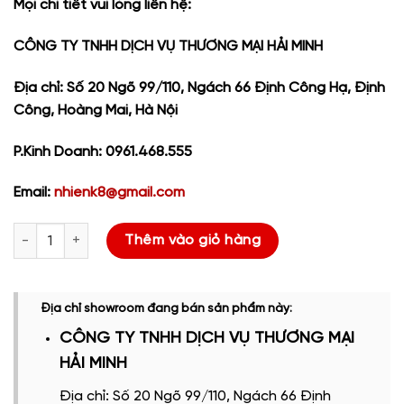
Mọi chi tiết vui lòng liên hệ:
CÔNG TY TNHH DỊCH VỤ THƯƠNG MẠI HẢI MINH
Địa chỉ: Số 20 Ngõ 99/110, Ngách 66 Định Công Hạ, Định
Công, Hoàng Mai, Hà Nội
P.Kinh Doanh: 0961.468.555
Email:
nhienk8@gmail.com
Máy photocopy RICOH MP 2554 số lượng
Thêm vào giỏ hàng
Địa chỉ showroom đang bán sản phẩm này:
CÔNG TY TNHH DỊCH VỤ THƯƠNG MẠI
HẢI MINH
Địa chỉ: Số 20 Ngõ 99/110, Ngách 66 Định