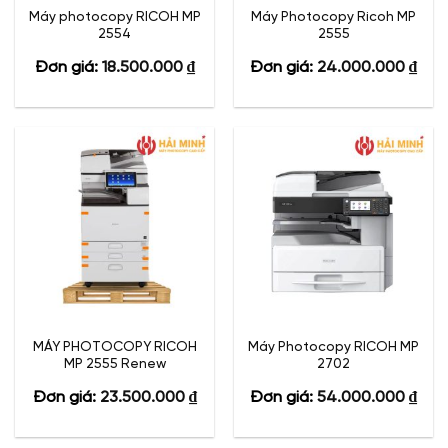
Máy photocopy RICOH MP
Máy Photocopy Ricoh MP
2554
2555
Đơn giá:
18.500.000
₫
Đơn giá:
24.000.000
₫
MÁY PHOTOCOPY RICOH
Máy Photocopy RICOH MP
MP 2555 Renew
2702
Đơn giá:
23.500.000
₫
Đơn giá:
54.000.000
₫