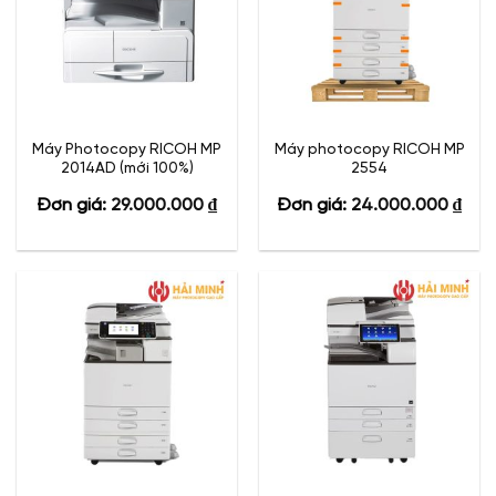
Máy Photocopy RICOH MP
Máy photocopy RICOH MP
2014AD (mới 100%)
2554
Đơn giá:
29.000.000
₫
Đơn giá:
24.000.000
₫