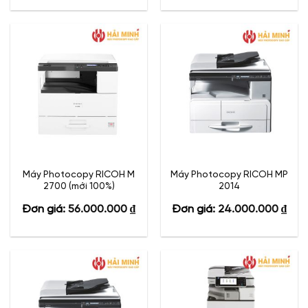
Máy Photocopy RICOH M
Máy Photocopy RICOH MP
2700 (mới 100%)
2014
Đơn giá:
56.000.000
₫
Đơn giá:
24.000.000
₫