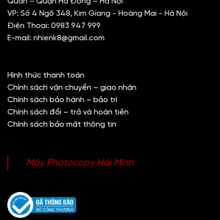
Quán – Quận Hà Đông – Hà Nội
VP: Số 4 Ngõ 348, Kim Giang - Hoàng Mai - Hà Nội
Điện Thoại:
0983 947 999
E-mail:
nhienk8@gmail.com
Hình thức thanh toán
Chính sách vận chuyển – giao nhận
Chính sách bảo hành – bảo trì
Chính sách đổi – trả và hoàn tiền
Chính sách bảo mật thông tin
Máy Photocopy Hải Minh