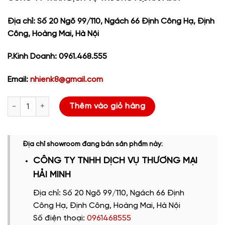
Địa chỉ: Số 20 Ngõ 99/110, Ngách 66 Định Công Hạ, Định
Công, Hoàng Mai, Hà Nội
P.Kinh Doanh: 0961.468.555
Email:
nhienk8@gmail.com
RICOH MP 3554 Thuê * Định Mức 3000 Bản/Tháng số lượng
Thêm vào giỏ hàng
Địa chỉ showroom đang bán sản phẩm này:
CÔNG TY TNHH DỊCH VỤ THƯƠNG MẠI
HẢI MINH
Địa chỉ: Số 20 Ngõ 99/110, Ngách 66 Định
Công Hạ, Định Công, Hoàng Mai, Hà Nội
Số điện thoại:
0961468555