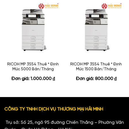
RICOH MP 3554 Thuê * Định
RICOH MP 3554 Thuê * Định
Mức 5000 Bản/Tháng
Mức 1500 Bản/Tháng
Đơn giá:
1.000.000
₫
Đơn giá:
800.000
₫
CÔNG TY TNHH DỊCH VỤ THƯƠNG MẠI HẢI MINH
Trụ sở: Số 25, ngõ 95 đường Chiến Thắng – Phường Văn