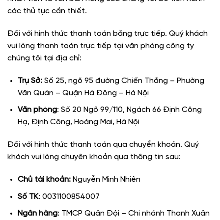
các thủ tục cần thiết.
Đối với hình thức thanh toán bằng trực tiếp. Quý khách
vui lòng thanh toán trực tiếp tại văn phòng công ty
chúng tôi tại địa chỉ:
Trụ Sở:
Số 25, ngõ 95 đường Chiến Thắng – Phường
Văn Quán – Quận Hà Đông – Hà Nội
Văn phòng
: Số 20 Ngõ 99/110, Ngách 66 Định Công
Hạ, Định Công, Hoàng Mai, Hà Nội
Đối với hình thức thanh toán qua chuyển khoản. Quý
khách vui lòng chuyên khoản qua thông tin sau:
Chủ tài khoản:
Nguyễn Minh Nhiên
Số TK
: 0031100854007
Ngân hàng
: TMCP Quân Đội – Chi nhánh Thanh Xuân