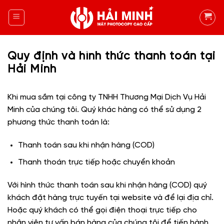
Skip
to
content
Quy định và hình thức thanh toán tại
Hải Minh
Khi mua sắm tại công ty TNHH Thương Mại Dịch Vụ Hải
Minh của chúng tôi. Quý khác hàng có thể sử dụng 2
phương thức thanh toán là:
Thanh toán sau khi nhận hàng (COD)
Thanh thoán trực tiếp hoặc chuyển khoản
Với hình thức thanh toán sau khi nhận hàng (COD) quý
khách đặt hàng trực tuyến tại website và để lại địa chỉ.
Hoặc quý khách có thể gọi điện thoại trực tiếp cho
nhân viên tư vấn bán hàng của chúng tôi để tiến hành