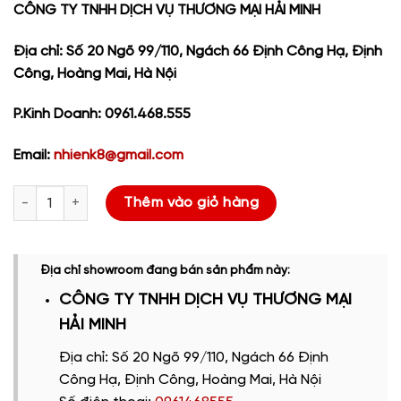
CÔNG TY TNHH DỊCH VỤ THƯƠNG MẠI HẢI MINH
Địa chỉ: Số 20 Ngõ 99/110, Ngách 66 Định Công Hạ, Định
Công, Hoàng Mai, Hà Nội
P.Kinh Doanh: 0961.468.555
Email:
nhienk8@gmail.com
Máy Photocopy RICOH IM 3000 (mới 100%) số lượng
Thêm vào giỏ hàng
Địa chỉ showroom đang bán sản phẩm này:
CÔNG TY TNHH DỊCH VỤ THƯƠNG MẠI
HẢI MINH
Địa chỉ: Số 20 Ngõ 99/110, Ngách 66 Định
Công Hạ, Định Công, Hoàng Mai, Hà Nội