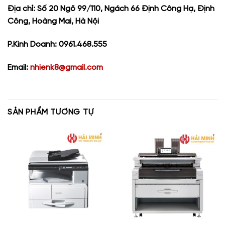
Địa chỉ: Số 20 Ngõ 99/110, Ngách 66 Định Công Hạ, Định
Công, Hoàng Mai, Hà Nội
P.Kinh Doanh: 0961.468.555
Email:
nhienk8@gmail.com
SẢN PHẨM TƯƠNG TỰ