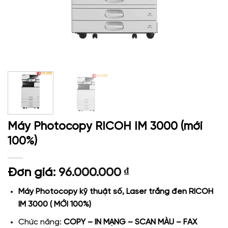
Máy Photocopy RICOH IM 3000 (mới
100%)
Đơn giá:
96.000.000
₫
Máy Photocopy kỹ thuật số, Laser trắng đen RICOH
IM 3000 ( MỚI 100%)
Chức năng:
COPY – IN MẠNG – SCAN MÀU – FAX