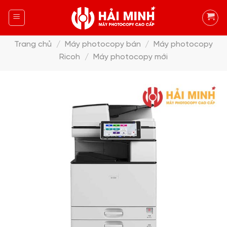
Skip
to
content
Trang chủ
/
Máy photocopy bán
/
Máy photocopy
Ricoh
/
Máy photocopy mới