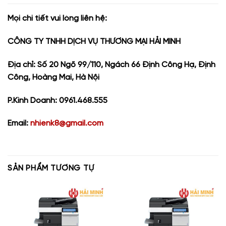
Mọi chi tiết vui lòng liên hệ:
CÔNG TY TNHH DỊCH VỤ THƯƠNG MẠI HẢI MINH
Địa chỉ: Số 20 Ngõ 99/110, Ngách 66 Định Công Hạ, Định
Công, Hoàng Mai, Hà Nội
P.Kinh Doanh: 0961.468.555
Email:
nhienk8@gmail.com
SẢN PHẨM TƯƠNG TỰ