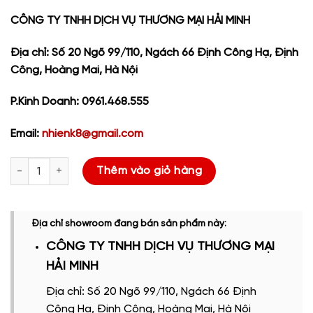
CÔNG TY TNHH DỊCH VỤ THƯƠNG MẠI HẢI MINH
Địa chỉ: Số 20 Ngõ 99/110, Ngách 66 Định Công Hạ, Định
Công, Hoàng Mai, Hà Nội
P.Kinh Doanh: 0961.468.555
Email:
nhienk8@gmail.com
MÁY PHOTOCOPY MÀU KONICA MINOLTA BIZHUB C754E số lượn
Thêm vào giỏ hàng
Địa chỉ showroom đang bán sản phẩm này:
CÔNG TY TNHH DỊCH VỤ THƯƠNG MẠI
HẢI MINH
Địa chỉ: Số 20 Ngõ 99/110, Ngách 66 Định
Công Hạ, Định Công, Hoàng Mai, Hà Nội