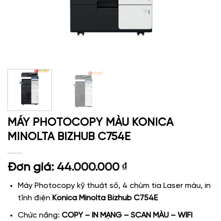
MÁY PHOTOCOPY MÀU KONICA
MINOLTA BIZHUB C754E
Đơn giá:
44.000.000
₫
Máy Photocopy kỹ thuật số, 4 chùm tia Laser màu, in
tĩnh điện
Konica Minolta Bizhub C754E
Chức năng:
COPY – IN MẠNG – SCAN MÀU – WIFI