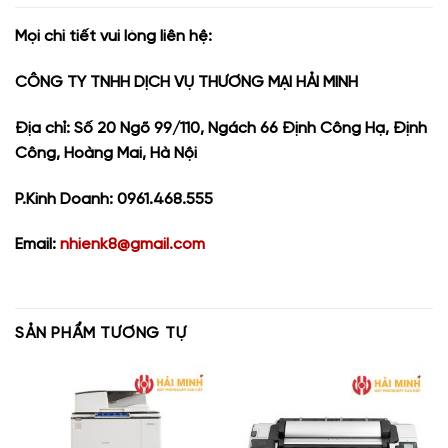
Mọi chi tiết vui lòng liên hệ:
CÔNG TY TNHH DỊCH VỤ THƯƠNG MẠI HẢI MINH
Địa chỉ: Số 20 Ngõ 99/110, Ngách 66 Định Công Hạ, Định
Công, Hoàng Mai, Hà Nội
P.Kinh Doanh: 0961.468.555
Email:
nhienk8@gmail.com
SẢN PHẨM TƯƠNG TỰ