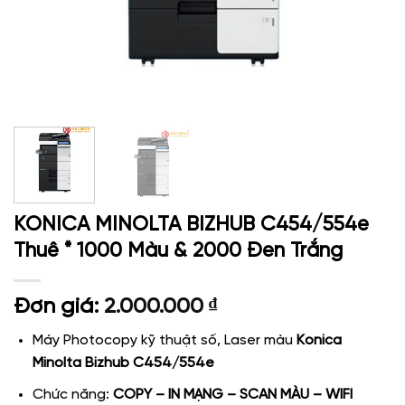
KONICA MINOLTA BIZHUB C454/554e
Thuê * 1000 Màu & 2000 Đen Trắng
Đơn giá:
2.000.000
₫
Máy Photocopy kỹ thuật số, Laser màu
Konica
Minolta Bizhub C454/554e
Chức năng:
COPY – IN MẠNG – SCAN MÀU – WIFI