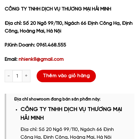
CÔNG TY TNHH DỊCH VỤ THƯƠNG MẠI HẢI MINH
Địa chỉ: Số 20 Ngõ 99/110, Ngách 66 Định Công Hạ, Định
Công, Hoàng Mai, Hà Nội
P.Kinh Doanh: 0961.468.555
Email:
nhienk8@gmail.com
KONICA MINOLTA BIZHUB C454/554e Thuê * 1000 Màu & 2000 Đ
Thêm vào giỏ hàng
Địa chỉ showroom đang bán sản phẩm này:
CÔNG TY TNHH DỊCH VỤ THƯƠNG MẠI
HẢI MINH
Địa chỉ: Số 20 Ngõ 99/110, Ngách 66 Định
Công Hạ, Định Công, Hoàng Mai, Hà Nội