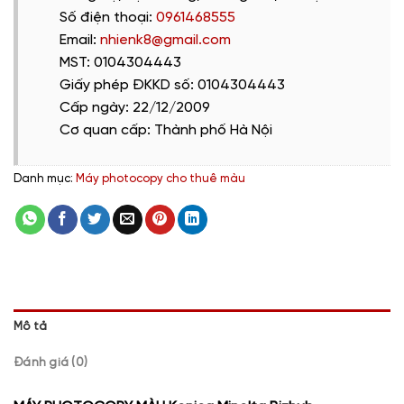
Số điện thoại:
0961468555
Email:
nhienk8@gmail.com
MST: 0104304443
Giấy phép ĐKKD số: 0104304443
Cấp ngày: 22/12/2009
Cơ quan cấp: Thành phố Hà Nội
Danh mục:
Máy photocopy cho thuê màu
Mô tả
Đánh giá (0)